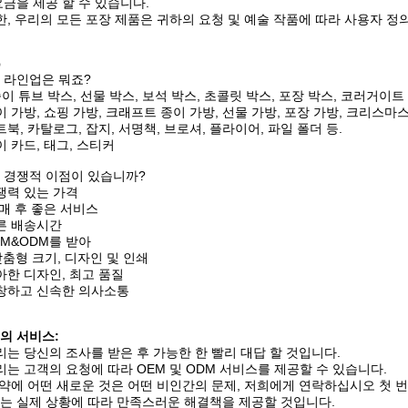
요금을 제공 할 수 있습니다.
한, 우리의 모든 포장 제품은 귀하의 요청 및 예술 작품에 따라 사용자 정
Q
 라인업은 뭐죠?
 종이 튜브 박스, 선물 박스, 보석 박스, 초콜릿 박스, 포장 박스, 코러거이트
이 가방, 쇼핑 가방, 크래프트 종이 가방, 선물 가방, 포장 가방, 크리스마
트북, 카탈로그, 잡지, 서명책, 브로셔, 플라이어, 파일 폴더 등.
이 카드, 태그, 스티커
 경쟁적 이점이 있습니까?
쟁력 있는 가격
판매 후 좋은 서비스
른 배송시간
EM&ODM를 받아
 맞춤형 크기, 디자인 및 인쇄
아한 디자인, 최고 품질
창하고 신속한 의사소통
의 서비스:
리는 당신의 조사를 받은 후 가능한 한 빨리 대답 할 것입니다.
리는 고객의 요청에 따라 OEM 및 ODM 서비스를 제공할 수 있습니다.
만약에 어떤 새로운 것은 어떤 비인간의 문제, 저희에게 연락하십시오 첫 
는 실제 상황에 따라 만족스러운 해결책을 제공할 것입니다.