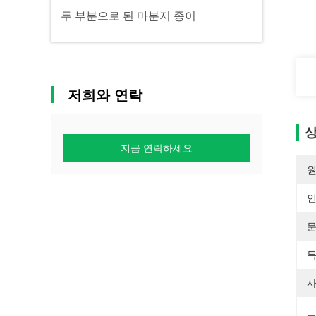
두 부분으로 된 마분지 종이
저희와 연락
상
지금 연락하세요
원
특
사