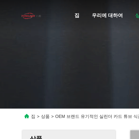
집
우리에 대하여
집
>
상품
>
OEM 브랜드 유기적인 실린더 카드 튜브 식
상품