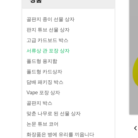
골판지 종이 선물 상자
판지 튜브 선물 상자
고급 카드보드 박스
서류상 관 포장 상자
폴드형 용지함
폴드형 카드상자
담배 패키징 박스
Vape 포장 상자
골판지 박스
맞춘 나무로 된 선물 상자
논문 튜브 코어
화장품은 병에 유리를 끼웁니다