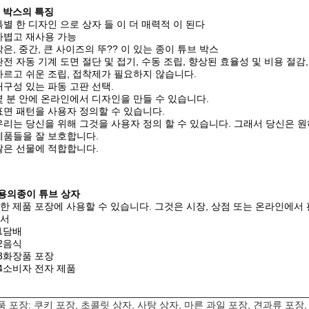
 박스의 특징
특별 한 디자인 으로 상자 들 이 더 매력적 이 된다
가볍고 재사용 가능
작은, 중간, 큰 사이즈의 뚜?? 이 있는 종이 튜브 박스
완전 자동 기계 도면 절단 및 접기, 수동 조립, 향상된 효율성 및 비용 절감
빠르고 쉬운 조립, 접착제가 필요하지 않습니다.
내구성 있는 파동 고판 선택.
몇 분 안에 온라인에서 디자인을 만들 수 있습니다.
표면 패턴을 사용자 정의할 수 있습니다.
우리는 당신을 위해 그것을 사용자 정의 할 수 있습니다. 그래서 당신은 원
제품들을 잘 보호합니다.
많은 선물에 적합합니다.
용
의
종이 튜브 상자
한 제품 포장에 사용할 수 있습니다. 그것은 시장, 상점 또는 온라인에서 
서
1담배
2음식
3화장품 포장
4소비자 전자 제품
품 포장: 쿠키 포장, 초콜릿 상자, 사탕 상자, 마른 과일 포장, 견과류 포장,