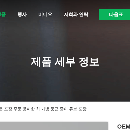
상품
행사
비디오
저희와 연락
따옴표
제품 세부 정보
품 포장 주문 용이한 차 가방 둥근 종이 튜브 포장
OE