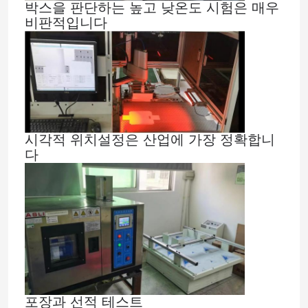
박스을 판단하는 높고 낮온도 시험은 매우
비판적입니다
시각적 위치설정은 산업에 가장 정확합니
다
포장과 선적 테스트