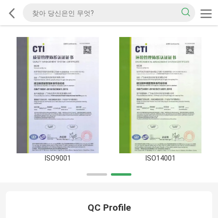
ISO9001
ISO14001
QC Profile