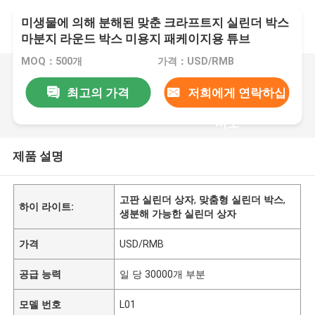
미생물에 의해 분해된 맞춘 크라프트지 실린더 박스
마분지 라운드 박스 미용지 패케이지용 튜브
MOQ：500개
가격：USD/RMB
최고의 가격
저희에게 연락하십
시오
제품 설명
고판 실린더 상자
,
맞춤형 실린더 박스
,
하이 라이트:
생분해 가능한 실린더 상자
가격
USD/RMB
공급 능력
일 당 30000개 부분
모델 번호
L01