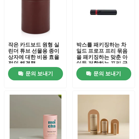
작은 카드보드 원형 실
박스를 패키징하는 차
린더 튜브 선물용 종이
일드 프로프 프리 묶음
상자에 대한 비용 효율
을 패키징하는 맞춘 아
적인 해결책
이들 저항하는 프리 굴
려진 콘
문의 보내기
문의 보내기
집
제품
비디오