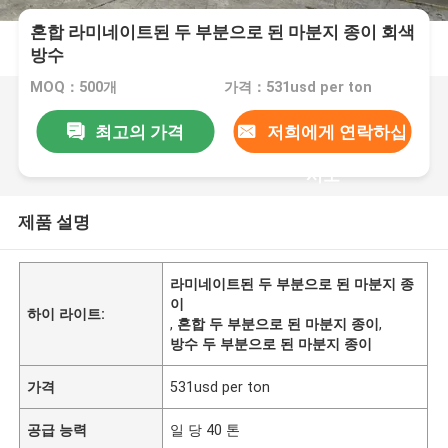
혼합 라미네이트된 두 부분으로 된 마분지 종이 회색
방수
MOQ：500개
가격：531usd per ton
최고의 가격
저희에게 연락하십
시오
제품 설명
라미네이트된 두 부분으로 된 마분지 종
이
하이 라이트:
,
혼합 두 부분으로 된 마분지 종이
,
방수 두 부분으로 된 마분지 종이
가격
531usd per ton
공급 능력
일 당 40 톤