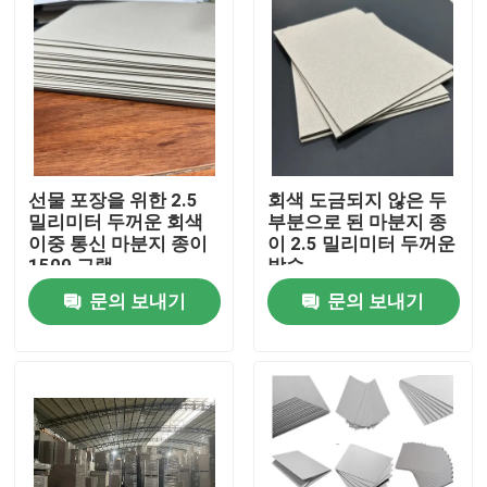
선물 포장을 위한 2.5
회색 도금되지 않은 두
밀리미터 두꺼운 회색
부분으로 된 마분지 종
이중 통신 마분지 종이
이 2.5 밀리미터 두꺼운
1500 그램
방습
문의 보내기
문의 보내기
집
제품
비디오