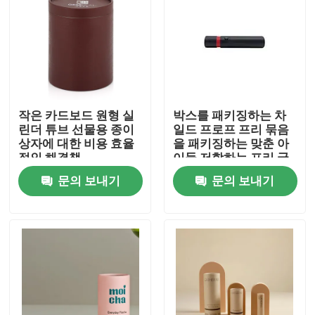
작은 카드보드 원형 실
박스를 패키징하는 차
린더 튜브 선물용 종이
일드 프로프 프리 묶음
상자에 대한 비용 효율
을 패키징하는 맞춘 아
적인 해결책
이들 저항하는 프리 굴
려진 콘
문의 보내기
문의 보내기
집
제품
비디오